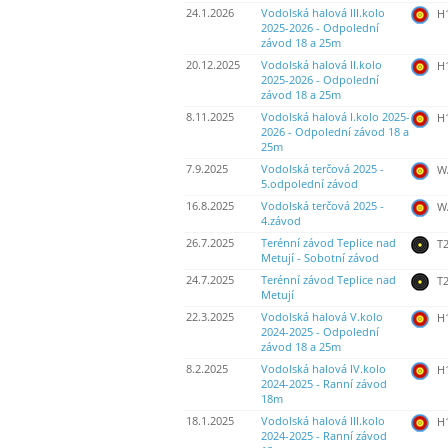
24.1.2026
Vodolská halová III.kolo
H
2025-2026 - Odpolední
závod 18 a 25m
20.12.2025
Vodolská halová II.kolo
H
2025-2026 - Odpolední
závod 18 a 25m
8.11.2025
Vodolská halová I.kolo 2025-
H
2026 - Odpolední závod 18 a
25m
7.9.2025
Vodolská terčová 2025 -
WA
5.odpolední závod
16.8.2025
Vodolská terčová 2025 -
WA
4.závod
26.7.2025
Terénní závod Teplice nad
T2
Metují - Sobotní závod
24.7.2025
Terénní závod Teplice nad
T2
Metují
22.3.2025
Vodolská halová V.kolo
H
2024-2025 - Odpolední
závod 18 a 25m
8.2.2025
Vodolská halová IV.kolo
H
2024-2025 - Ranní závod
18m
18.1.2025
Vodolská halová III.kolo
H
2024-2025 - Ranní závod