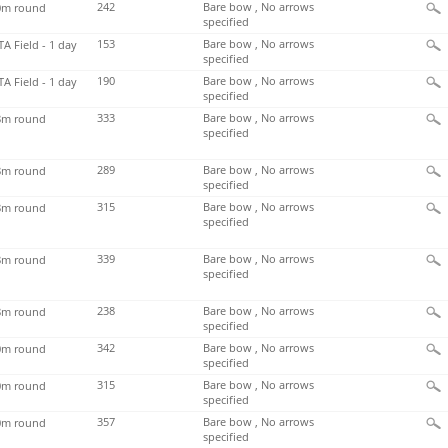
242
Bare bow , No arrows
m round
specified
153
Bare bow , No arrows
TA Field - 1 day
specified
190
Bare bow , No arrows
TA Field - 1 day
specified
333
Bare bow , No arrows
m round
specified
289
Bare bow , No arrows
m round
specified
315
Bare bow , No arrows
m round
specified
339
Bare bow , No arrows
m round
specified
238
Bare bow , No arrows
m round
specified
342
Bare bow , No arrows
m round
specified
315
Bare bow , No arrows
m round
specified
357
Bare bow , No arrows
m round
specified