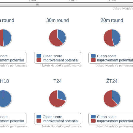
2024
2025
2026
Jakub Houdek'
 round
30m round
20m round
score
Clean score
Clean score
ement potential
Improvement potential
Improvement potentia
udek's performance
Jakub Houdek's performance
Jakub Houdek's performa
ŽH18
ŽT24
T24
score
Clean score
Clean score
ement potential
Improvement potential
Improvement potentia
udek's performance
Jakub Houdek's performance
Jakub Houdek's performa