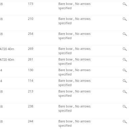
173
Bare bow , No arrows
18
specified
210
Bare bow , No arrows
18
specified
254
Bare bow , No arrows
18
specified
269
Bare bow , No arrows
720 40m
specified
261
Bare bow , No arrows
720 40m
specified
130
Bare bow , No arrows
4
specified
114
Bare bow , No arrows
4
specified
213
Bare bow , No arrows
18
specified
238
Bare bow , No arrows
18
specified
244
Bare bow , No arrows
18
specified