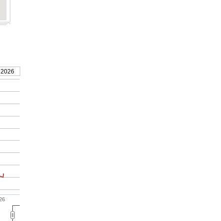
 2026
'26