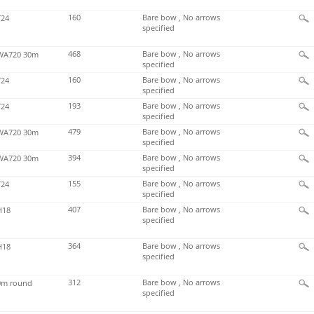
160
Bare bow , No arrows
24
specified
468
Bare bow , No arrows
A720 30m
specified
160
Bare bow , No arrows
24
specified
193
Bare bow , No arrows
24
specified
479
Bare bow , No arrows
A720 30m
specified
394
Bare bow , No arrows
A720 30m
specified
155
Bare bow , No arrows
24
specified
407
Bare bow , No arrows
H18
specified
364
Bare bow , No arrows
H18
specified
312
Bare bow , No arrows
m round
specified