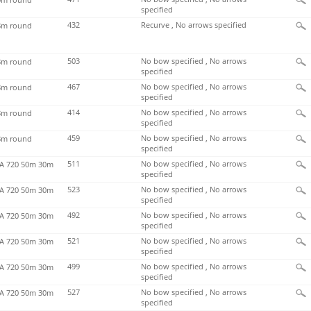
specified
432
Recurve , No arrows specified
m round
503
No bow specified , No arrows
m round
specified
467
No bow specified , No arrows
m round
specified
414
No bow specified , No arrows
m round
specified
459
No bow specified , No arrows
m round
specified
511
No bow specified , No arrows
 720 50m 30m
specified
523
No bow specified , No arrows
 720 50m 30m
specified
492
No bow specified , No arrows
 720 50m 30m
specified
521
No bow specified , No arrows
 720 50m 30m
specified
499
No bow specified , No arrows
 720 50m 30m
specified
527
No bow specified , No arrows
 720 50m 30m
specified