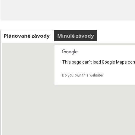
Plánované závody
Minulé závody
This page can't load Google Maps corr
Do you own this website?