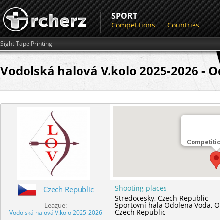
SPORT
Competitions
Countries
Sight Tape Printing
Vodolská halová V.kolo 2025-2026 - 
Competiti
Shooting places
Czech Republic
Stredocesky,
Czech Republic
Sportovní hala Odolena Voda,
O
League:
Czech Republic
Vodolská halová V.kolo 2025-2026