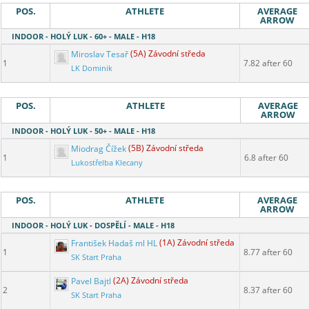
POS.
ATHLETE
AVERAGE
ARROW
INDOOR - HOLÝ LUK - 60+ - MALE - H18
Miroslav Tesař
(5A) Závodní středa
1
7.82 after 60
LK Dominik
POS.
ATHLETE
AVERAGE
ARROW
INDOOR - HOLÝ LUK - 50+ - MALE - H18
Miodrag Čížek
(5B) Závodní středa
1
6.8 after 60
Lukostřelba Klecany
POS.
ATHLETE
AVERAGE
ARROW
INDOOR - HOLÝ LUK - DOSPĚLÍ - MALE - H18
František Hadaš ml HL
(1A) Závodní středa
1
8.77 after 60
SK Start Praha
Pavel Bajtl
(2A) Závodní středa
2
8.37 after 60
SK Start Praha