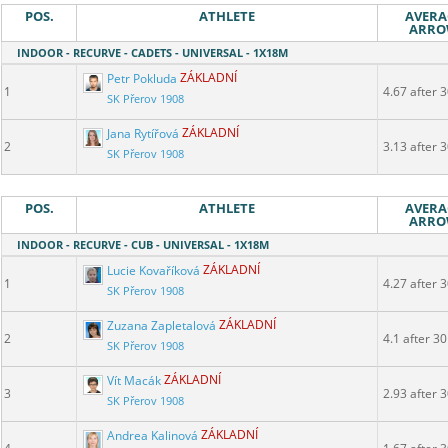
POS.
ATHLETE
AVERA
ARR
INDOOR - RECURVE - CADETS - UNIVERSAL - 1X18M
Petr Pokluda
ZÁKLADNÍ
1
4.67 after 
SK Přerov 1908
Jana Rytířová
ZÁKLADNÍ
2
3.13 after 
SK Přerov 1908
POS.
ATHLETE
AVERA
ARR
INDOOR - RECURVE - CUB - UNIVERSAL - 1X18M
Lucie Kovaříková
ZÁKLADNÍ
1
4.27 after 
SK Přerov 1908
Zuzana Zapletalová
ZÁKLADNÍ
2
4.1 after 30
SK Přerov 1908
Vít Macák
ZÁKLADNÍ
3
2.93 after 
SK Přerov 1908
Andrea Kalinová
ZÁKLADNÍ