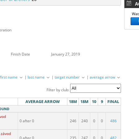
AC
Watc
eration
Finish Date
January 27, 2019
|
first name
|
last name
|
target number
|
average arrow
Filter by club:
AVERAGE ARROW
18M
18M
10
9
FINAL
ROUND
ávod
0 after 0
246
240
0
0
486
 závod
0 after 0
235
247
0
0
482