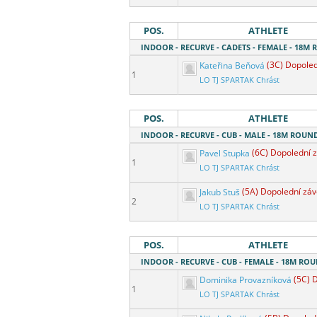
POS.
ATHLETE
INDOOR - RECURVE - CADETS - FEMALE - 18M
Kateřina Beňová
(3C) Dopole
1
LO TJ SPARTAK Chrást
POS.
ATHLETE
INDOOR - RECURVE - CUB - MALE - 18M ROUN
Pavel Stupka
(6C) Dopolední 
1
LO TJ SPARTAK Chrást
Jakub Stuš
(5A) Dopolední zá
2
LO TJ SPARTAK Chrást
POS.
ATHLETE
INDOOR - RECURVE - CUB - FEMALE - 18M RO
Dominika Provazníková
(5C) 
1
LO TJ SPARTAK Chrást