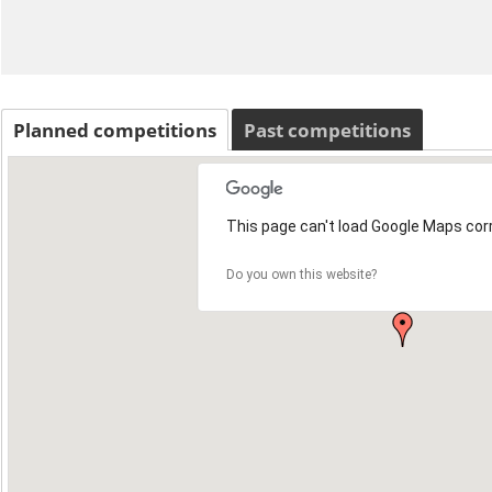
Planned competitions
Past competitions
This page can't load Google Maps corr
Do you own this website?