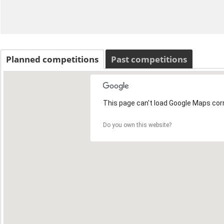
Planned competitions
Past competitions
This page can't load Google Maps corr
Do you own this website?