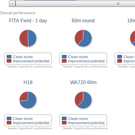
Overall performance
FITA Field - 1 day
60m round
18m
Clean score
Clean score
Clean 
Improvement potential
Improvement potential
Improv
Natálie Fagošová's performance
Natálie Fagošová's performance
Natálie Fag
H18
WA720 60m
Clean score
Clean score
Improvement potential
Improvement potential
Natálie Fagošová's performance
Natálie Fagošová's performance