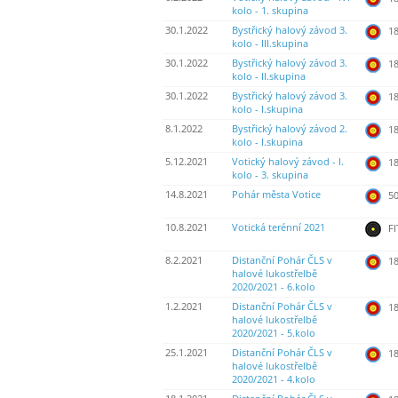
kolo - 1. skupina
30.1.2022
Bystřický halový závod 3.
18
kolo - III.skupina
30.1.2022
Bystřický halový závod 3.
18
kolo - II.skupina
30.1.2022
Bystřický halový závod 3.
18
kolo - I.skupina
8.1.2022
Bystřický halový závod 2.
18
kolo - I.skupina
5.12.2021
Votický halový závod - I.
18
kolo - 3. skupina
14.8.2021
Pohár města Votice
50
10.8.2021
Votická terénní 2021
FI
8.2.2021
Distanční Pohár ČLS v
18
halové lukostřelbě
2020/2021 - 6.kolo
1.2.2021
Distanční Pohár ČLS v
18
halové lukostřelbě
2020/2021 - 5.kolo
25.1.2021
Distanční Pohár ČLS v
18
halové lukostřelbě
2020/2021 - 4.kolo