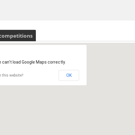
 competitions
 can't load Google Maps correctly.
OK
 this website?