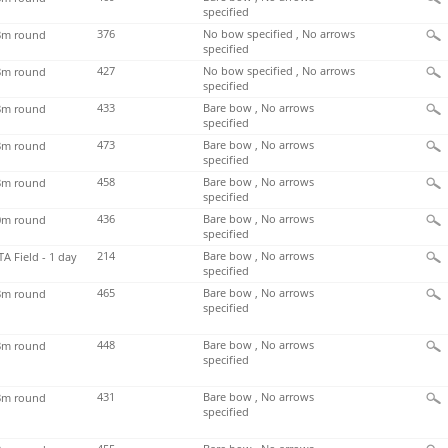
specified
376
No bow specified , No arrows
m round
specified
427
No bow specified , No arrows
m round
specified
433
Bare bow , No arrows
m round
specified
473
Bare bow , No arrows
m round
specified
458
Bare bow , No arrows
m round
specified
436
Bare bow , No arrows
m round
specified
214
Bare bow , No arrows
TA Field - 1 day
specified
465
Bare bow , No arrows
m round
specified
448
Bare bow , No arrows
m round
specified
431
Bare bow , No arrows
m round
specified