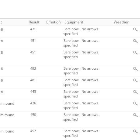
t
Result
Emotion
Equipment
Weather
471
Bare bow , No arrows
18
specified
451
Bare bow , No arrows
18
specified
451
Bare bow , No arrows
18
specified
493
Bare bow , No arrows
18
specified
481
Bare bow , No arrows
18
specified
443
Bare bow , No arrows
18
specified
426
Bare bow , No arrows
m round
specified
450
Bare bow , No arrows
m round
specified
457
Bare bow , No arrows
m round
specified