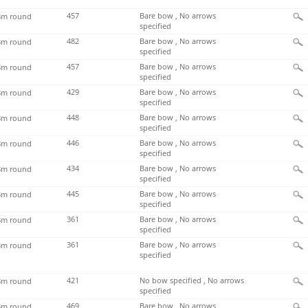
457
Bare bow , No arrows
m round
specified
482
Bare bow , No arrows
m round
specified
457
Bare bow , No arrows
m round
specified
429
Bare bow , No arrows
m round
specified
448
Bare bow , No arrows
m round
specified
446
Bare bow , No arrows
m round
specified
434
Bare bow , No arrows
m round
specified
445
Bare bow , No arrows
m round
specified
361
Bare bow , No arrows
m round
specified
361
Bare bow , No arrows
m round
specified
421
No bow specified , No arrows
m round
specified
469
Bare bow , No arrows
m round