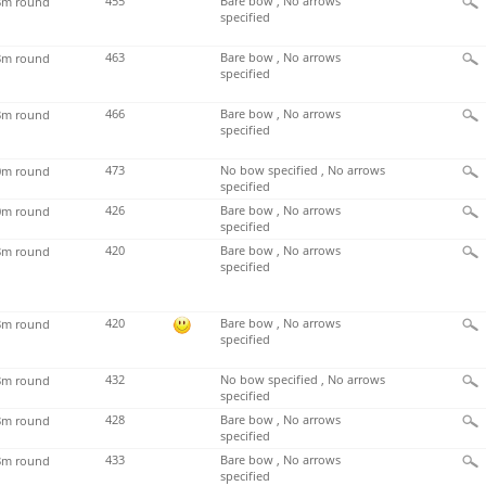
455
Bare bow , No arrows
m round
specified
463
Bare bow , No arrows
m round
specified
466
Bare bow , No arrows
m round
specified
473
No bow specified , No arrows
m round
specified
426
Bare bow , No arrows
m round
specified
420
Bare bow , No arrows
m round
specified
420
Bare bow , No arrows
m round
specified
432
No bow specified , No arrows
m round
specified
428
Bare bow , No arrows
m round
specified
433
Bare bow , No arrows
m round
specified