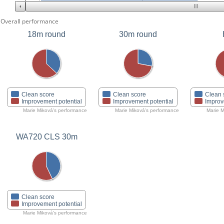
Overall performance
18m round
30m round
Clean score
Clean score
Clean 
Improvement potential
Improvement potential
Improv
Marie Miková's performance
Marie Miková's performance
Marie M
WA720 CLS 30m
Clean score
Improvement potential
Marie Miková's performance