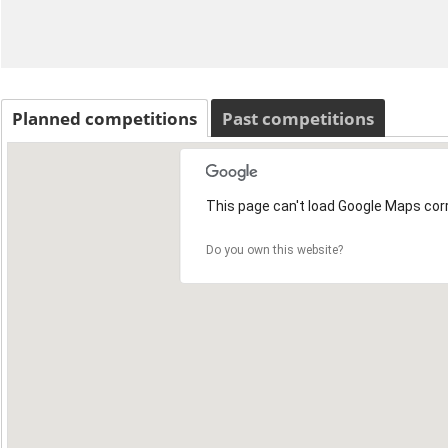
Planned competitions
Past competitions
This page can't load Google Maps corr
Do you own this website?