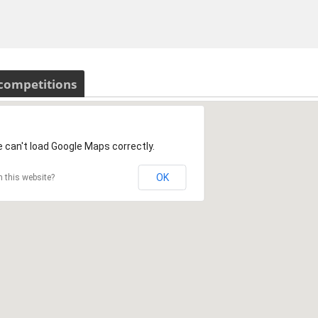
 competitions
 can't load Google Maps correctly.
OK
 this website?