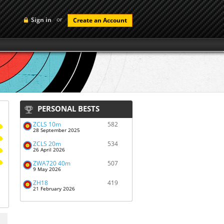
or
Sign in
Create an Account
PERSONAL BESTS
ZČLS 10m
582
28 September 2025
ZČLS 20m
534
26 April 2026
ŽWA720 40m
507
9 May 2026
ŽH18
419
21 February 2026