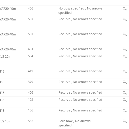
456
No bow specified , No arrows
A720 40m
specified
507
Recurve , No arrows specified
A720 40m
507
Recurve , No arrows specified
A720 40m
451
Recurve , No arrows specified
A720 40m
534
Recurve , No arrows specified
LS 20m
419
Recurve , No arrows specified
H18
379
Recurve , No arrows specified
H18
406
Recurve , No arrows specified
H18
192
Recurve , No arrows specified
H18
136
Recurve , No arrows specified
H18
582
Bare bow , No arrows
LS 10m
specified