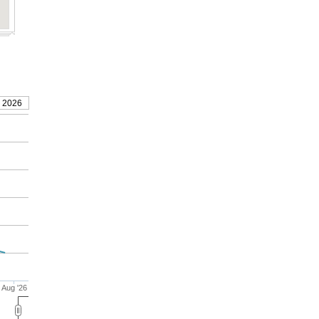
, 2026
Aug '26