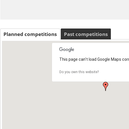
Planned competitions
Past competitions
This page can't load Google Maps corr
Do you own this website?