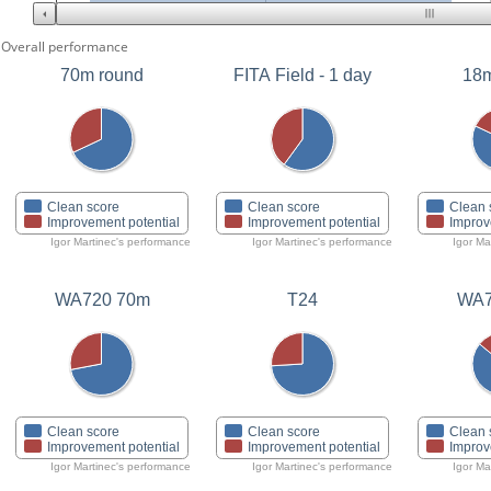
Overall performance
70m round
FITA Field - 1 day
18m
Clean score
Clean score
Clean 
Improvement potential
Improvement potential
Improv
Igor Martinec's performance
Igor Martinec's performance
Igor Ma
WA720 70m
T24
WA7
Clean score
Clean score
Clean 
Improvement potential
Improvement potential
Improv
Igor Martinec's performance
Igor Martinec's performance
Igor Ma