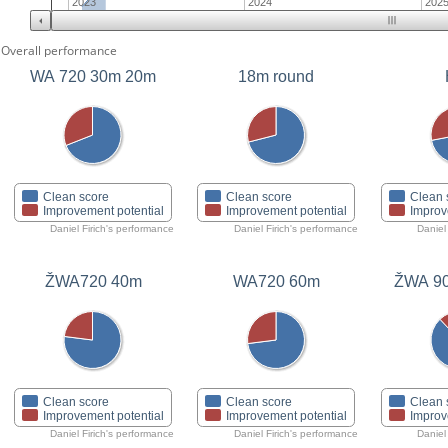
2023
2024
202
Overall performance
WA 720 30m 20m
18m round
Clean score
Clean score
Clean 
Improvement potential
Improvement potential
Improv
Daniel Firich's performance
Daniel Firich's performance
Daniel
ŽWA720 40m
ŽWA 90
WA720 60m
Clean score
Clean score
Clean 
Improvement potential
Improvement potential
Improv
Daniel Firich's performance
Daniel Firich's performance
Daniel