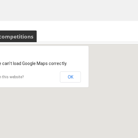
 competitions
 can't load Google Maps correctly.
OK
 this website?