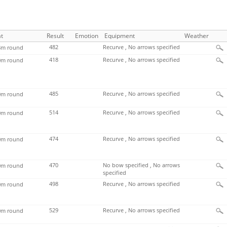
t
Result
Emotion
Equipment
Weather
482
Recurve , No arrows specified
m round
418
Recurve , No arrows specified
m round
485
Recurve , No arrows specified
m round
514
Recurve , No arrows specified
m round
474
Recurve , No arrows specified
m round
470
No bow specified , No arrows
m round
specified
498
Recurve , No arrows specified
m round
529
Recurve , No arrows specified
m round