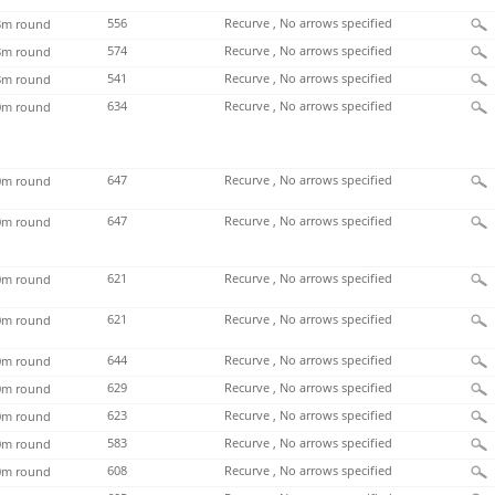
556
Recurve , No arrows specified
m round
574
Recurve , No arrows specified
m round
541
Recurve , No arrows specified
m round
634
Recurve , No arrows specified
m round
647
Recurve , No arrows specified
m round
647
Recurve , No arrows specified
m round
621
Recurve , No arrows specified
m round
621
Recurve , No arrows specified
m round
644
Recurve , No arrows specified
m round
629
Recurve , No arrows specified
m round
623
Recurve , No arrows specified
m round
583
Recurve , No arrows specified
m round
608
Recurve , No arrows specified
m round