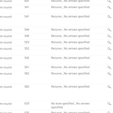
605
Recurve , No arrows specified
m round
541
Recurve , No arrows specified
m round
541
Recurve , No arrows specified
m round
544
Recurve , No arrows specified
m round
549
Recurve , No arrows specified
m round
553
Recurve , No arrows specified
m round
552
Recurve , No arrows specified
m round
542
Recurve , No arrows specified
m round
561
Recurve , No arrows specified
m round
582
Recurve , No arrows specified
m round
582
Recurve , No arrows specified
m round
633
No bow specified , No arrows
m round
specified
575
Recurve , No arrows specified
m round