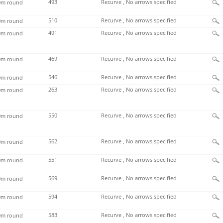
493
Recurve , No arrows specified
m round
510
Recurve , No arrows specified
m round
491
Recurve , No arrows specified
m round
469
Recurve , No arrows specified
m round
546
Recurve , No arrows specified
m round
263
Recurve , No arrows specified
m round
550
Recurve , No arrows specified
m round
562
Recurve , No arrows specified
m round
551
Recurve , No arrows specified
m round
569
Recurve , No arrows specified
m round
594
Recurve , No arrows specified
m round
583
Recurve , No arrows specified
m round