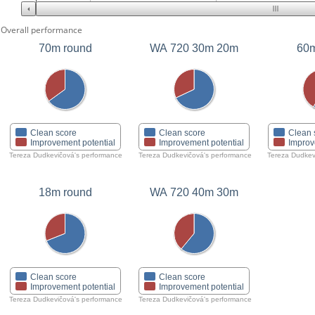
Overall performance
70m round
WA 720 30m 20m
60m
Clean score
Clean score
Clean 
Improvement potential
Improvement potential
Improv
Tereza Dudkevičová's performance
Tereza Dudkevičová's performance
Tereza Dudkev
18m round
WA 720 40m 30m
Clean score
Clean score
Improvement potential
Improvement potential
Tereza Dudkevičová's performance
Tereza Dudkevičová's performance