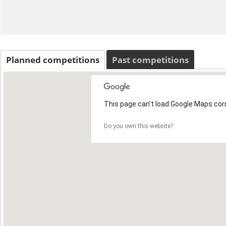
Planned competitions
Past competitions
This page can't load Google Maps corr
Do you own this website?