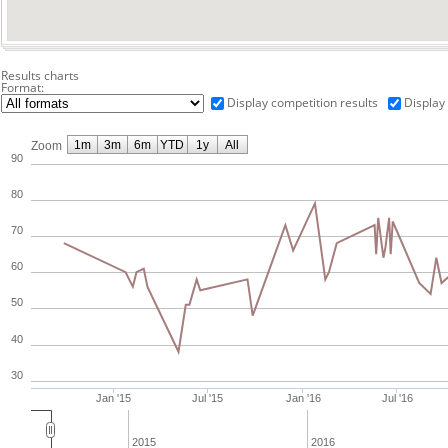
Results charts
Format:
Display competition results
Display 
1m
3m
6m
YTD
1y
All
Zoom
90
80
70
60
50
40
30
Jan '15
Jul '15
Jan '16
Jul '16
2015
2016