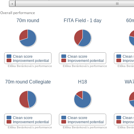
Overall performance
70m round
FITA Field - 1 day
60m
Clean score
Clean score
Clean 
Improvement potential
Improvement potential
Improv
Eliška Beránková's performance
Eliška Beránková's performance
Eliška Berá
70m round Collegiate
H18
WA7
Clean score
Clean score
Clean 
Improvement potential
Improvement potential
Improv
Eliška Beránková's performance
Eliška Beránková's performance
Eliška Berá