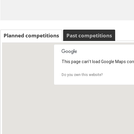
Planned competitions
Past competitions
This page can't load Google Maps corr
Do you own this website?