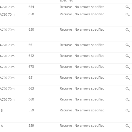
specified
654
Recurve , No arrows specified
720 70m
650
Recurve , No arrows specified
720 70m
650
Recurve , No arrows specified
720 70m
661
Recurve , No arrows specified
720 70m
642
Recurve , No arrows specified
720 70m
673
Recurve , No arrows specified
720 70m
651
Recurve , No arrows specified
720 70m
663
Recurve , No arrows specified
720 70m
660
Recurve , No arrows specified
720 70m
559
Recurve , No arrows specified
18
559
Recurve , No arrows specified
18