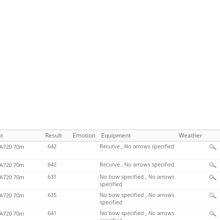
t
Result
Emotion
Equipment
Weather
642
Recurve , No arrows specified
720 70m
642
Recurve , No arrows specified
720 70m
631
No bow specified , No arrows
720 70m
specified
635
No bow specified , No arrows
720 70m
specified
641
No bow specified , No arrows
720 70m