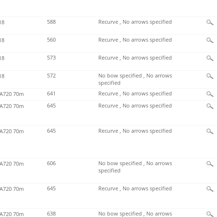
588
Recurve , No arrows specified
18
560
Recurve , No arrows specified
18
573
Recurve , No arrows specified
18
572
No bow specified , No arrows
18
specified
641
Recurve , No arrows specified
720 70m
645
Recurve , No arrows specified
720 70m
645
Recurve , No arrows specified
720 70m
606
No bow specified , No arrows
720 70m
specified
645
Recurve , No arrows specified
720 70m
638
No bow specified , No arrows
720 70m