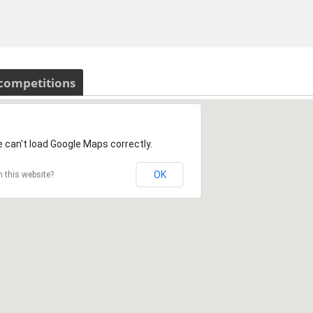
 competitions
 can't load Google Maps correctly.
OK
 this website?