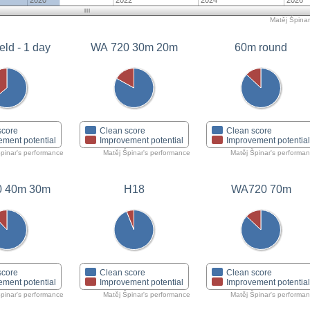
2020
2022
2024
2026
Matěj Špinar'
eld - 1 day
WA 720 30m 20m
60m round
score
Clean score
Clean score
ement potential
Improvement potential
Improvement potentia
Špinar's performance
Matěj Špinar's performance
Matěj Špinar's performa
0 40m 30m
H18
WA720 70m
score
Clean score
Clean score
ement potential
Improvement potential
Improvement potentia
Špinar's performance
Matěj Špinar's performance
Matěj Špinar's performa