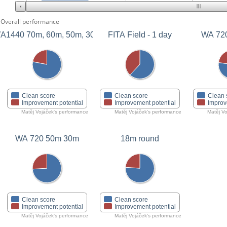
Overall performance
A1440 70m, 60m, 50m, 30m
FITA Field - 1 day
WA 72
Clean score
Clean score
Clean 
Improvement potential
Improvement potential
Improv
Matěj Vojáček's performance
Matěj Vojáček's performance
Matěj Vo
WA 720 50m 30m
18m round
Clean score
Clean score
Improvement potential
Improvement potential
Matěj Vojáček's performance
Matěj Vojáček's performance