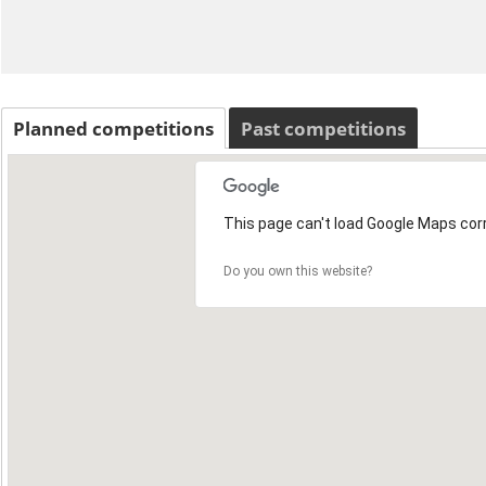
Planned competitions
Past competitions
This page can't load Google Maps corr
Do you own this website?