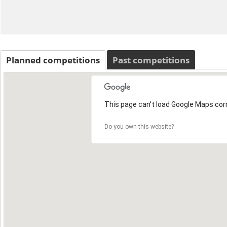
Planned competitions
Past competitions
This page can't load Google Maps corr
Do you own this website?