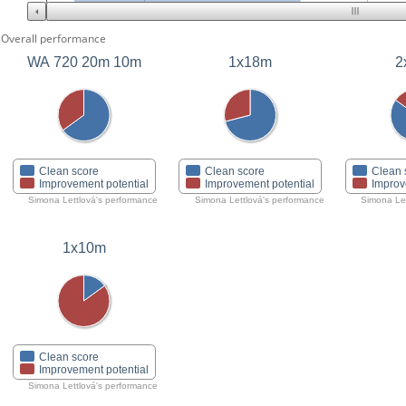
Overall performance
WA 720 20m 10m
1x18m
2
Clean score
Clean score
Clean 
Improvement potential
Improvement potential
Improv
Simona Lettlová's performance
Simona Lettlová's performance
Simona Let
1x10m
Clean score
Improvement potential
Simona Lettlová's performance