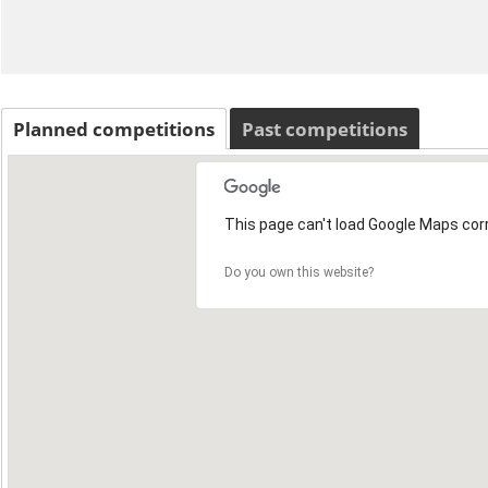
Planned competitions
Past competitions
This page can't load Google Maps corr
Do you own this website?