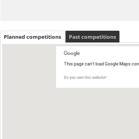
Planned competitions
Past competitions
This page can't load Google Maps corr
Do you own this website?