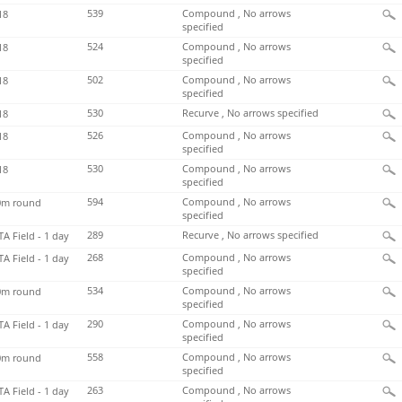
539
Compound , No arrows
18
specified
524
Compound , No arrows
18
specified
502
Compound , No arrows
18
specified
530
Recurve , No arrows specified
18
526
Compound , No arrows
18
specified
530
Compound , No arrows
18
specified
594
Compound , No arrows
m round
specified
289
Recurve , No arrows specified
TA Field - 1 day
268
Compound , No arrows
TA Field - 1 day
specified
534
Compound , No arrows
m round
specified
290
Compound , No arrows
TA Field - 1 day
specified
558
Compound , No arrows
m round
specified
263
Compound , No arrows
TA Field - 1 day