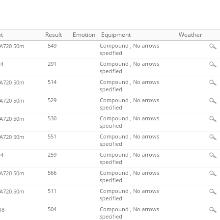
t
Result
Emotion
Equipment
Weather
549
Compound , No arrows
720 50m
specified
291
Compound , No arrows
4
specified
514
Compound , No arrows
720 50m
specified
529
Compound , No arrows
720 50m
specified
530
Compound , No arrows
720 50m
specified
551
Compound , No arrows
720 50m
specified
259
Compound , No arrows
4
specified
566
Compound , No arrows
720 50m
specified
511
Compound , No arrows
720 50m
specified
504
Compound , No arrows
18
specified