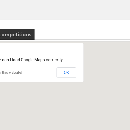
 competitions
 can't load Google Maps correctly.
OK
 this website?