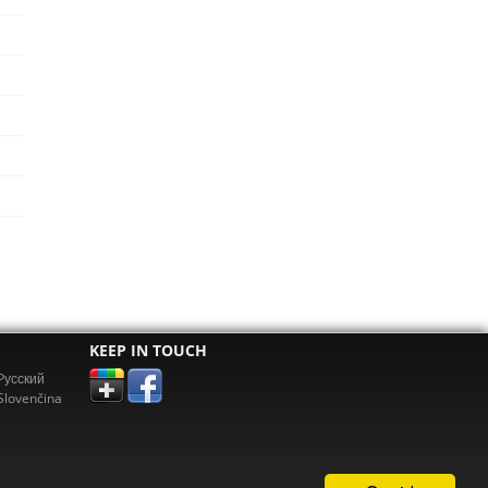
KEEP IN TOUCH
Pусский
Slovenčina