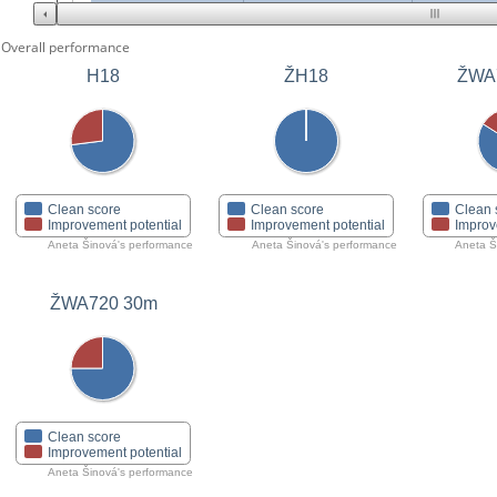
Overall performance
ŽH18
ŽWA
H18
Clean score
Clean score
Clean 
Improvement potential
Improvement potential
Improv
Aneta Šinová's performance
Aneta Šinová's performance
Aneta Š
ŽWA720 30m
Clean score
Improvement potential
Aneta Šinová's performance