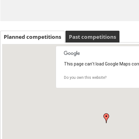
Planned competitions
Past competitions
This page can't load Google Maps corr
Do you own this website?