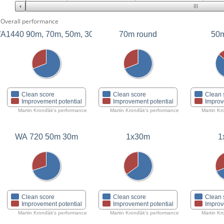
Overall performance
A1440 90m, 70m, 50m, 30m
70m round
50m
Clean score
Clean score
Clean 
Improvement potential
Improvement potential
Improv
Martin Kronďák's performance
Martin Kronďák's performance
Martin Kr
WA 720 50m 30m
1x30m
1
Clean score
Clean score
Clean 
Improvement potential
Improvement potential
Improv
Martin Kronďák's performance
Martin Kronďák's performance
Martin Kr