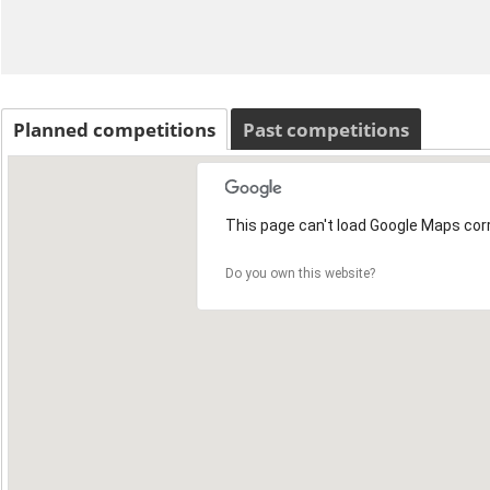
Planned competitions
Past competitions
This page can't load Google Maps corr
Do you own this website?