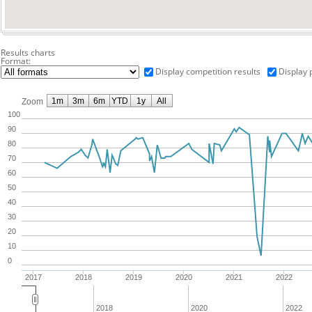
Results charts
Format:
Display competition results
Display 
1m
3m
6m
YTD
1y
All
Zoom
100
90
80
70
60
50
40
30
20
10
0
2017
2018
2019
2020
2021
2022
2018
2020
2022