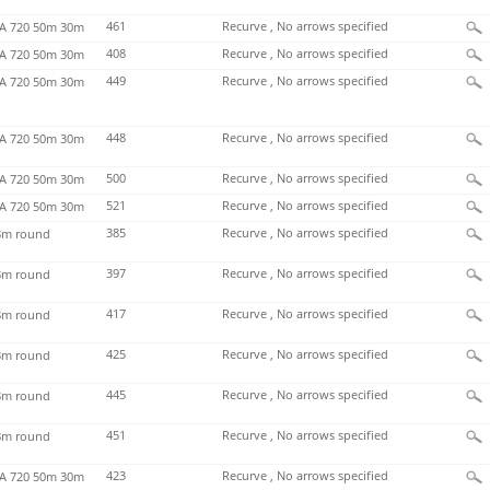
461
Recurve , No arrows specified
 720 50m 30m
408
Recurve , No arrows specified
 720 50m 30m
449
Recurve , No arrows specified
 720 50m 30m
448
Recurve , No arrows specified
 720 50m 30m
500
Recurve , No arrows specified
 720 50m 30m
521
Recurve , No arrows specified
 720 50m 30m
385
Recurve , No arrows specified
m round
397
Recurve , No arrows specified
m round
417
Recurve , No arrows specified
m round
425
Recurve , No arrows specified
m round
445
Recurve , No arrows specified
m round
451
Recurve , No arrows specified
m round
423
Recurve , No arrows specified
 720 50m 30m