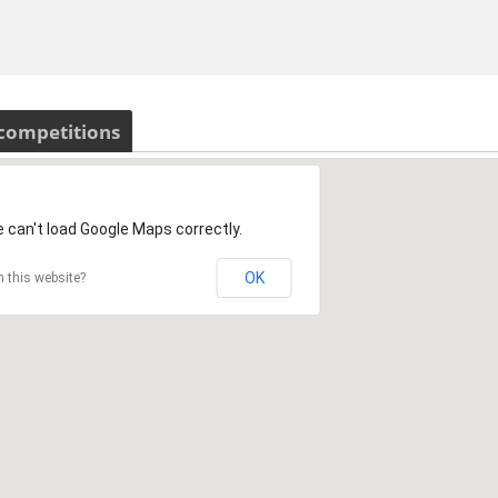
 competitions
 can't load Google Maps correctly.
OK
 this website?