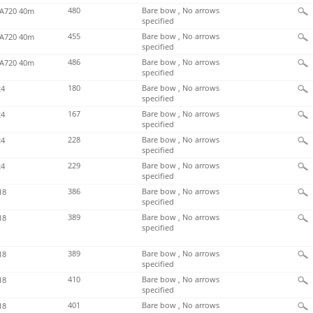
480
Bare bow , No arrows
720 40m
specified
455
Bare bow , No arrows
720 40m
specified
486
Bare bow , No arrows
720 40m
specified
180
Bare bow , No arrows
4
specified
167
Bare bow , No arrows
4
specified
228
Bare bow , No arrows
4
specified
229
Bare bow , No arrows
4
specified
386
Bare bow , No arrows
18
specified
389
Bare bow , No arrows
18
specified
389
Bare bow , No arrows
18
specified
410
Bare bow , No arrows
18
specified
401
Bare bow , No arrows
18