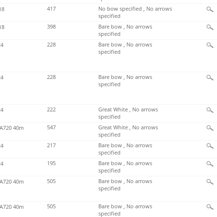
417
No bow specified , No arrows
18
specified
398
Bare bow , No arrows
18
specified
228
Bare bow , No arrows
4
specified
228
Bare bow , No arrows
4
specified
222
Great White , No arrows
4
specified
547
Great White , No arrows
720 40m
specified
217
Bare bow , No arrows
4
specified
195
Bare bow , No arrows
4
specified
505
Bare bow , No arrows
720 40m
specified
505
Bare bow , No arrows
720 40m
specified