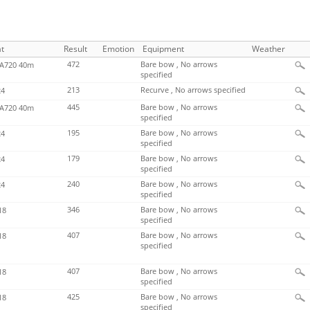
t
Result
Emotion
Equipment
Weather
472
Bare bow , No arrows
720 40m
specified
213
Recurve , No arrows specified
4
445
Bare bow , No arrows
720 40m
specified
195
Bare bow , No arrows
4
specified
179
Bare bow , No arrows
4
specified
240
Bare bow , No arrows
4
specified
346
Bare bow , No arrows
18
specified
407
Bare bow , No arrows
18
specified
407
Bare bow , No arrows
18
specified
425
Bare bow , No arrows
18
specified