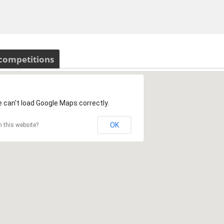
 competitions
 can't load Google Maps correctly.
OK
 this website?