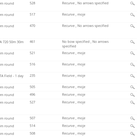
528
Recurve , No arrows specified
m round
517
Recurve , moje
m round
470
Recurve , No arrows specified
m round
461
No bow specified , No arrows
 720 50m 30m
specified
521
Recurve , moje
m round
516
Recurve , moje
m round
235
Recurve , moje
TA Field - 1 day
505
Recurve , moje
m round
496
Recurve , moje
m round
527
Recurve , moje
m round
507
Recurve , moje
m round
514
Recurve , moje
m round
508
Recurve , moje
m round