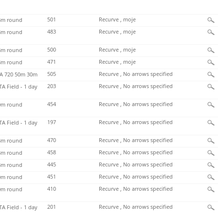
501
Recurve , moje
m round
483
Recurve , moje
m round
500
Recurve , moje
m round
471
Recurve , moje
m round
505
Recurve , No arrows specified
 720 50m 30m
203
Recurve , No arrows specified
TA Field - 1 day
454
Recurve , No arrows specified
m round
197
Recurve , No arrows specified
TA Field - 1 day
470
Recurve , No arrows specified
m round
458
Recurve , No arrows specified
m round
445
Recurve , No arrows specified
m round
451
Recurve , No arrows specified
m round
410
Recurve , No arrows specified
m round
201
Recurve , No arrows specified
TA Field - 1 day