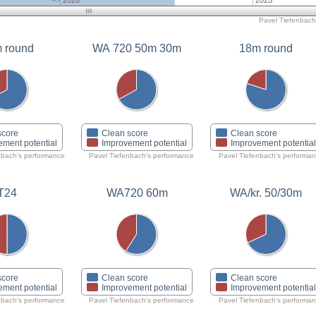
2020
2025
Pavel Tiefenbach'
 round
WA 720 50m 30m
18m round
score
Clean score
Clean score
ement potential
Improvement potential
Improvement potentia
nbach's performance
Pavel Tiefenbach's performance
Pavel Tiefenbach's performa
T24
WA720 60m
WA/kr. 50/30m
score
Clean score
Clean score
ement potential
Improvement potential
Improvement potentia
nbach's performance
Pavel Tiefenbach's performance
Pavel Tiefenbach's performa