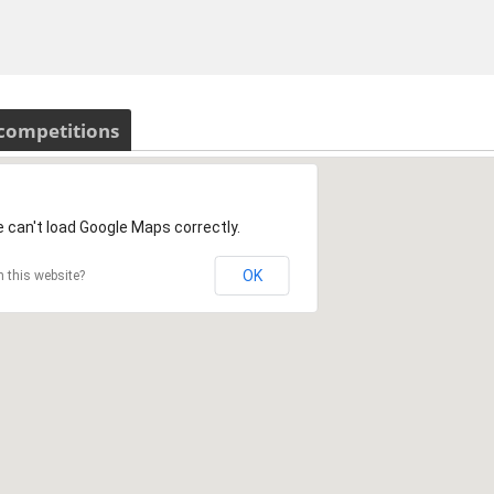
 competitions
 can't load Google Maps correctly.
OK
 this website?