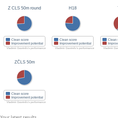
Z CLS 50m round
H18
Clean score
Clean score
Clean 
Improvement potential
Improvement potential
Improv
Vladimír Gavriněv's performance
Vladimír Gavriněv's performance
Vladimír Ga
ZČLS 50m
Clean score
Improvement potential
Vladimír Gavriněv's performance
Your latest results