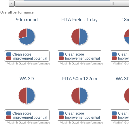
Overall performance
50m round
FITA Field - 1 day
18m
Clean score
Clean score
Clean 
Improvement potential
Improvement potential
Improv
Vladimír Gavriněv's performance
Vladimír Gavriněv's performance
Vladimír Ga
WA 3D
FITA 50m 122cm
WA 3D 
Clean score
Clean score
Clean 
Improvement potential
Improvement potential
Improv
Vladimír Gavriněv's performance
Vladimír Gavriněv's performance
Vladimír Ga