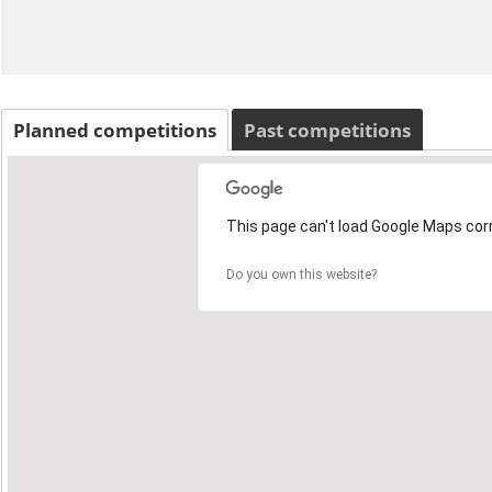
Planned competitions
Past competitions
This page can't load Google Maps corr
Do you own this website?