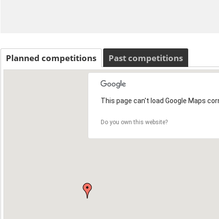
Planned competitions
Past competitions
This page can't load Google Maps corr
Do you own this website?