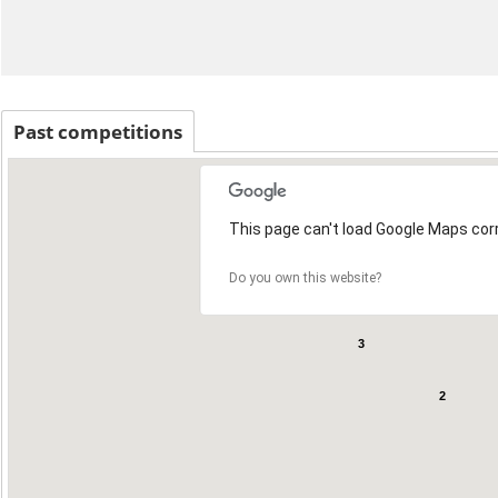
Past competitions
This page can't load Google Maps corr
Do you own this website?
3
2