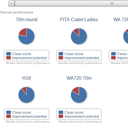
Overall performance
70m round
FITA Cadet Ladies
WA 72
Clean score
Clean score
Clean 
Improvement potential
Improvement potential
Improv
Monika Vančurová's performance
Monika Vančurová's performance
Monika Vanč
H18
WA720 70m
Clean score
Clean score
Improvement potential
Improvement potential
Monika Vančurová's performance
Monika Vančurová's performance