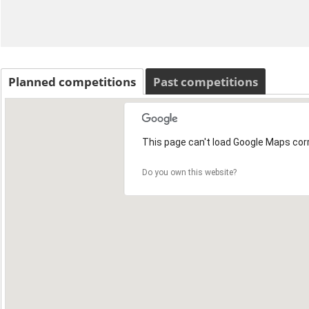
Planned competitions
Past competitions
This page can't load Google Maps corr
Do you own this website?