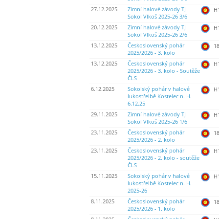
27.12.2025
Zimní halové závody TJ
H
Sokol Vlkoš 2025-26 3/6
20.12.2025
Zimní halové závody TJ
H
Sokol Vlkoš 2025-26 2/6
13.12.2025
Československý pohár
18
2025/2026 - 3. kolo
13.12.2025
Československý pohár
H
2025/2026 - 3. kolo - Soutěže
ČLS
6.12.2025
Sokolský pohár v halové
H
lukostřelbě Kostelec n. H.
6.12.25
29.11.2025
Zimní halové závody TJ
H
Sokol Vlkoš 2025-26 1/6
23.11.2025
Československý pohár
18
2025/2026 - 2. kolo
23.11.2025
Československý pohár
H
2025/2026 - 2. kolo - soutěže
ČLS
15.11.2025
Sokolský pohár v halové
H
lukostřelbě Kostelec n. H.
2025-26
8.11.2025
Československý pohár
18
2025/2026 - 1. kolo