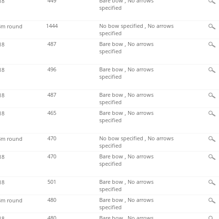
449
Bare bow , No arrows
18
specified
1444
No bow specified , No arrows
m round
specified
487
Bare bow , No arrows
18
specified
496
Bare bow , No arrows
18
specified
487
Bare bow , No arrows
18
specified
465
Bare bow , No arrows
18
specified
470
No bow specified , No arrows
m round
specified
470
Bare bow , No arrows
18
specified
501
Bare bow , No arrows
18
specified
480
Bare bow , No arrows
m round
specified
480
Bare bow , No arrows
18