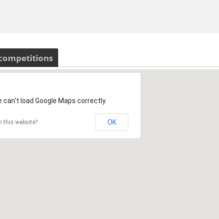
 competitions
 can't load Google Maps correctly.
OK
 this website?