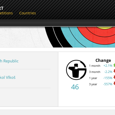
RT
titions
Countries
Change
h Republic
+2.1%
1 month
-2.2%
3 month
kol Vlkoš
-155%
1 year
-557%
46
3 year