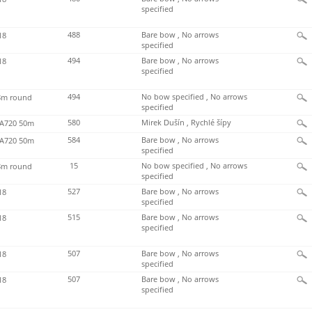
specified
488
Bare bow , No arrows
18
specified
494
Bare bow , No arrows
18
specified
494
No bow specified , No arrows
m round
specified
580
Mirek Dušín , Rychlé šípy
720 50m
584
Bare bow , No arrows
720 50m
specified
15
No bow specified , No arrows
m round
specified
527
Bare bow , No arrows
18
specified
515
Bare bow , No arrows
18
specified
507
Bare bow , No arrows
18
specified
507
Bare bow , No arrows
18
specified