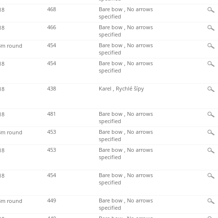
468
Bare bow , No arrows
18
specified
466
Bare bow , No arrows
18
specified
454
Bare bow , No arrows
m round
specified
454
Bare bow , No arrows
18
specified
438
Karel , Rychlé šípy
18
481
Bare bow , No arrows
18
specified
453
Bare bow , No arrows
m round
specified
453
Bare bow , No arrows
18
specified
454
Bare bow , No arrows
18
specified
449
Bare bow , No arrows
m round
specified