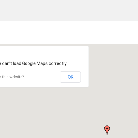
 can't load Google Maps correctly.
OK
 this website?