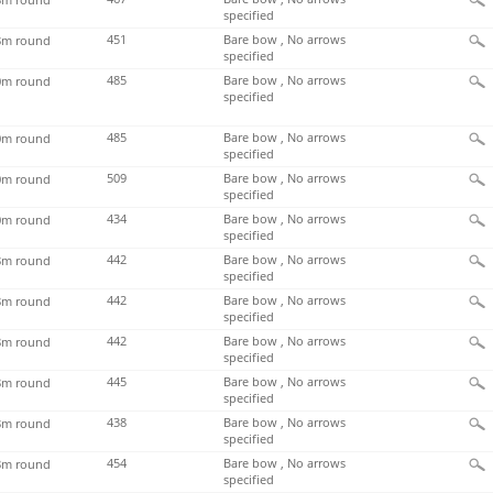
specified
451
Bare bow , No arrows
m round
specified
485
Bare bow , No arrows
m round
specified
485
Bare bow , No arrows
m round
specified
509
Bare bow , No arrows
m round
specified
434
Bare bow , No arrows
m round
specified
442
Bare bow , No arrows
m round
specified
442
Bare bow , No arrows
m round
specified
442
Bare bow , No arrows
m round
specified
445
Bare bow , No arrows
m round
specified
438
Bare bow , No arrows
m round
specified
454
Bare bow , No arrows
m round
specified