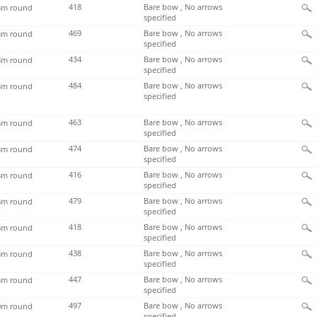
418
Bare bow , No arrows
m round
specified
469
Bare bow , No arrows
m round
specified
434
Bare bow , No arrows
m round
specified
484
Bare bow , No arrows
m round
specified
463
Bare bow , No arrows
m round
specified
474
Bare bow , No arrows
m round
specified
416
Bare bow , No arrows
m round
specified
479
Bare bow , No arrows
m round
specified
418
Bare bow , No arrows
m round
specified
438
Bare bow , No arrows
m round
specified
447
Bare bow , No arrows
m round
specified
497
Bare bow , No arrows
m round
specified