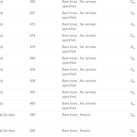
495
Bare bow , No arrows
18
specified
507
Bare bow , No arrows
18
specified
472
Bare bow , No arrows
18
specified
474
Bare bow , No arrows
18
specified
474
Bare bow , No arrows
18
specified
496
Bare bow , No arrows
18
specified
504
Bare bow , No arrows
18
specified
500
Bare bow , No arrows
18
specified
493
Bare bow , No arrows
18
specified
489
Bare bow , No arrows
18
specified
580
Bare bow , Easton
720 50m
584
Bare bow , Easton
720 50m