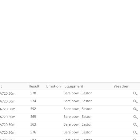
t
Result
Emotion
Equipment
Weather
578
Bare bow , Easton
720 50m
574
Bare bow , Easton
720 50m
592
Bare bow , Easton
720 50m
569
Bare bow , Easton
720 50m
563
Bare bow , Easton
720 50m
576
Bare bow , Easton
720 50m