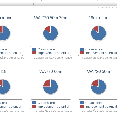
2020
2025
Vladislav Ševčák'
 round
WA 720 50m 30m
18m round
score
Clean score
Clean score
ement potential
Improvement potential
Improvement potentia
evčák's performance
Vladislav Ševčák's performance
Vladislav Ševčák's performa
H18
WA720 60m
WA720 50m
score
Clean score
Clean score
ement potential
Improvement potential
Improvement potentia
evčák's performance
Vladislav Ševčák's performance
Vladislav Ševčák's performa