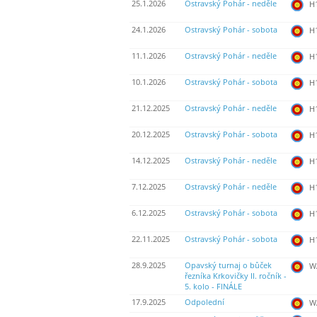
25.1.2026
Ostravský Pohár - neděle
H
24.1.2026
Ostravský Pohár - sobota
H
11.1.2026
Ostravský Pohár - neděle
H
10.1.2026
Ostravský Pohár - sobota
H
21.12.2025
Ostravský Pohár - neděle
H
20.12.2025
Ostravský Pohár - sobota
H
14.12.2025
Ostravský Pohár - neděle
H
7.12.2025
Ostravský Pohár - neděle
H
6.12.2025
Ostravský Pohár - sobota
H
22.11.2025
Ostravský Pohár - sobota
H
28.9.2025
Opavský turnaj o bůček
WA
řezníka Krkovičky II. ročník -
5. kolo - FINÁLE
17.9.2025
Odpolední
WA