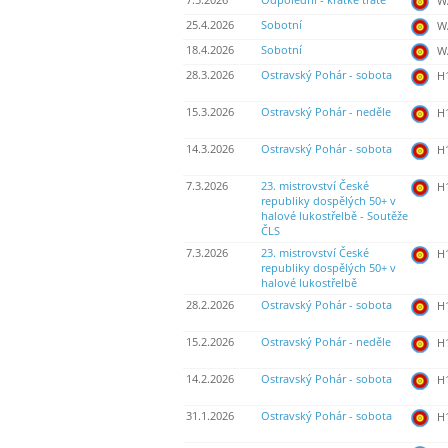
7.5.2026
Odpolední - krátké tratě
WA
25.4.2026
Sobotní
WA
18.4.2026
Sobotní
WA
28.3.2026
Ostravský Pohár - sobota
H
15.3.2026
Ostravský Pohár - neděle
H
14.3.2026
Ostravský Pohár - sobota
H
7.3.2026
23. mistrovství České
H
republiky dospělých 50+ v
halové lukostřelbě - Soutěže
ČLS
7.3.2026
23. mistrovství České
H
republiky dospělých 50+ v
halové lukostřelbě
28.2.2026
Ostravský Pohár - sobota
H
15.2.2026
Ostravský Pohár - neděle
H
14.2.2026
Ostravský Pohár - sobota
H
31.1.2026
Ostravský Pohár - sobota
H