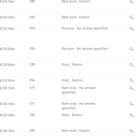
588
Bare bow , Easton
720 50m
545
Bare bow , Easton
720 50m
559
Recurve , No arrows specified
720 60m
559
Recurve , No arrows specified
720 60m
538
Hoyt , Easton
720 60m
556
Hoyt , Easton
720 60m
577
Bare bow , No arrows
720 50m
specified
577
Bare bow , No arrows
720 50m
specified
536
Hoyt , Easton
720 60m
545
Bare bow , Easton
720 50m