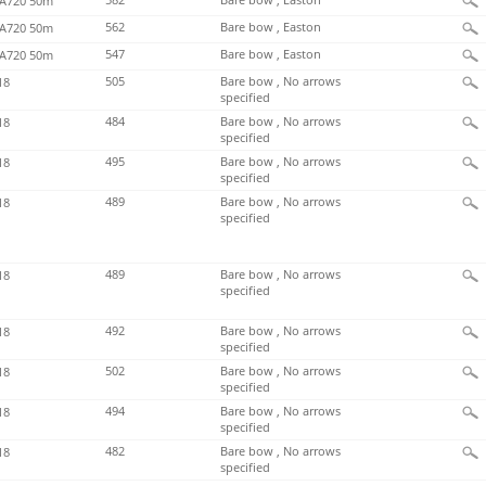
582
Bare bow , Easton
720 50m
562
Bare bow , Easton
720 50m
547
Bare bow , Easton
720 50m
505
Bare bow , No arrows
18
specified
484
Bare bow , No arrows
18
specified
495
Bare bow , No arrows
18
specified
489
Bare bow , No arrows
18
specified
489
Bare bow , No arrows
18
specified
492
Bare bow , No arrows
18
specified
502
Bare bow , No arrows
18
specified
494
Bare bow , No arrows
18
specified
482
Bare bow , No arrows
18
specified