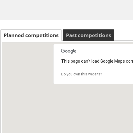
Planned competitions
Past competitions
This page can't load Google Maps corr
Do you own this website?