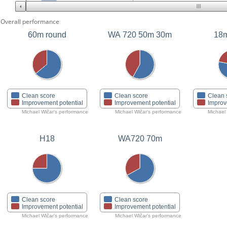
Overall performance
60m round
WA 720 50m 30m
18m
Clean score
Clean score
Clean 
Improvement potential
Improvement potential
Improv
Michael Wičar's performance
Michael Wičar's performance
Michael
H18
WA720 70m
Clean score
Clean score
Improvement potential
Improvement potential
Michael Wičar's performance
Michael Wičar's performance