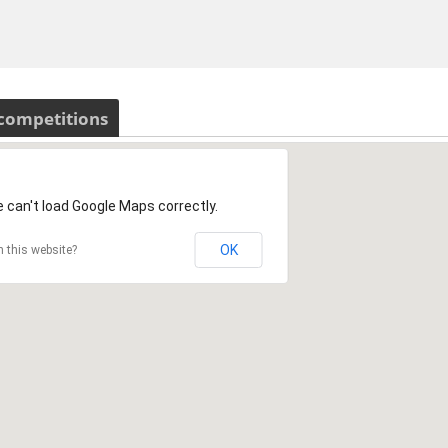
 competitions
 can't load Google Maps correctly.
OK
 this website?