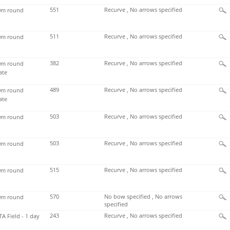
551
Recurve , No arrows specified
m round
511
Recurve , No arrows specified
m round
382
Recurve , No arrows specified
m round
ate
489
Recurve , No arrows specified
m round
ate
503
Recurve , No arrows specified
m round
503
Recurve , No arrows specified
m round
515
Recurve , No arrows specified
m round
570
No bow specified , No arrows
m round
specified
243
Recurve , No arrows specified
TA Field - 1 day