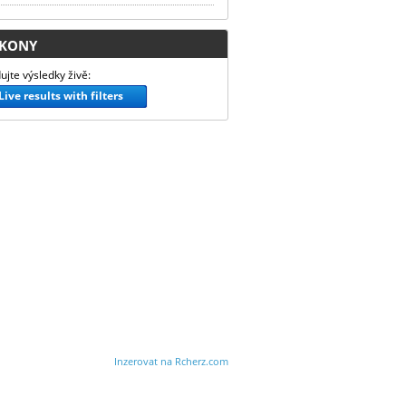
KONY
ujte výsledky živě:
Live results with filters
Inzerovat na Rcherz.com