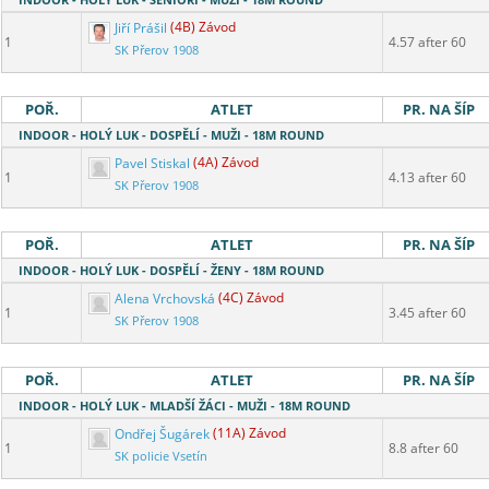
Jiří Prášil
(4B) Závod
1
4.57 after 60
SK Přerov 1908
POŘ.
ATLET
PR. NA ŠÍP
INDOOR - HOLÝ LUK - DOSPĚLÍ - MUŽI - 18M ROUND
Pavel Stiskal
(4A) Závod
1
4.13 after 60
SK Přerov 1908
POŘ.
ATLET
PR. NA ŠÍP
INDOOR - HOLÝ LUK - DOSPĚLÍ - ŽENY - 18M ROUND
Alena Vrchovská
(4C) Závod
1
3.45 after 60
SK Přerov 1908
POŘ.
ATLET
PR. NA ŠÍP
INDOOR - HOLÝ LUK - MLADŠÍ ŽÁCI - MUŽI - 18M ROUND
Ondřej Šugárek
(11A) Závod
1
8.8 after 60
SK policie Vsetín