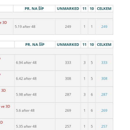
PR. NA ŠÍP
UNMARKED
11
10
CELKEM
ve 3D
5.19 after 48
249
1
1
249
PR. NA ŠÍP
UNMARKED
11
10
CELKEM
D
6.94 after 48
333
3
5
333
D
6.42 after 48
308
1
5
308
e 3D
5.98 after 48
287
3
6
287
 ve 3D
5.6 after 48
269
1
6
269
3D
5.35 after 48
257
1
5
257