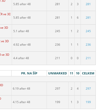
e 3D
5.85 after 48
281
2
3
281
ČR ve 3D
5.85 after 48
281
1
6
281
 ve 3D
5.1 after 48
245
1
2
245
R ve 3D
4.92 after 48
236
1
1
236
R ve 3D
4.4 after 48
211
0
0
211
PR. NA ŠÍP
UNMARKED
11
10
CELKEM
 3D
6.19 after 48
297
2
4
297
D
4.15 after 48
199
1
3
199