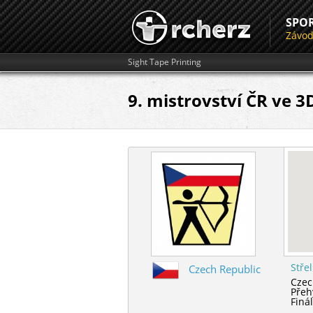
SPO
Závo
Sight Tape Printing
9. mistrovství ČR ve 3D
Stře
Czech Republic
Czec
Přeh
Finá