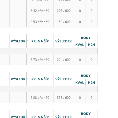
1
3.42 after 60
205 / 600
0
0
1
2.53 after 60
152 / 600
0
0
BODY
VÝSLEDKY
PR. NA ŠÍP
VÝSLEDEK
KVAL
H2H
1
3.73 after 60
224 / 600
0
0
BODY
VÝSLEDKY
PR. NA ŠÍP
VÝSLEDEK
KVAL
H2H
1
5.88 after 60
353 / 600
0
0
BODY
VÝSLEDKY
PR. NA ŠÍP
VÝSLEDEK