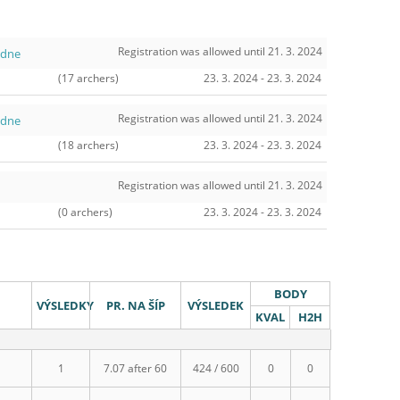
Registration was allowed until 21. 3. 2024
edne
(17 archers)
23. 3. 2024 - 23. 3. 2024
Registration was allowed until 21. 3. 2024
edne
(18 archers)
23. 3. 2024 - 23. 3. 2024
Registration was allowed until 21. 3. 2024
(0 archers)
23. 3. 2024 - 23. 3. 2024
BODY
VÝSLEDKY
PR. NA ŠÍP
VÝSLEDEK
KVAL
H2H
1
7.07 after 60
424 / 600
0
0