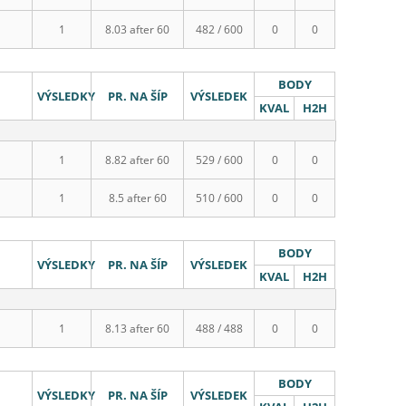
1
8.03 after 60
482 / 600
0
0
BODY
VÝSLEDKY
PR. NA ŠÍP
VÝSLEDEK
KVAL
H2H
1
8.82 after 60
529 / 600
0
0
1
8.5 after 60
510 / 600
0
0
BODY
VÝSLEDKY
PR. NA ŠÍP
VÝSLEDEK
KVAL
H2H
1
8.13 after 60
488 / 488
0
0
BODY
VÝSLEDKY
PR. NA ŠÍP
VÝSLEDEK