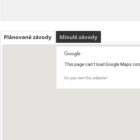
Plánované závody
Minulé závody
This page can't load Google Maps corr
Do you own this website?