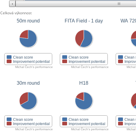
Celková výkonnost
50m round
FITA Field - 1 day
WA 72
Clean score
Clean score
Clean 
Improvement potential
Improvement potential
Improv
Michal Čech's performance
Michal Čech's performance
Michal
30m round
H18
Clean score
Clean score
Clean 
Improvement potential
Improvement potential
Improv
Michal Čech's performance
Michal Čech's performance
Michal