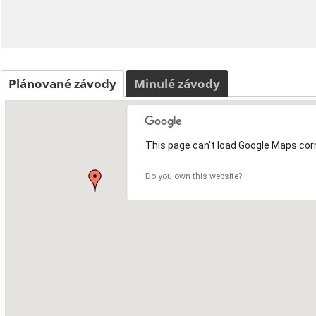
Plánované závody
Minulé závody
This page can't load Google Maps corr
Do you own this website?