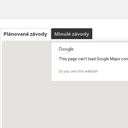
Plánované závody
Minulé závody
This page can't load Google Maps corr
Do you own this website?