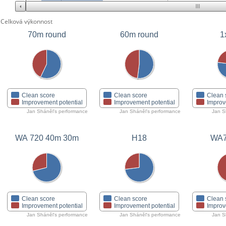
Celková výkonnost
70m round
60m round
1
Clean score
Clean score
Clean 
Improvement potential
Improvement potential
Improv
Jan Sháněl's performance
Jan Sháněl's performance
Jan S
WA 720 40m 30m
H18
WA7
Clean score
Clean score
Clean 
Improvement potential
Improvement potential
Improv
Jan Sháněl's performance
Jan Sháněl's performance
Jan S