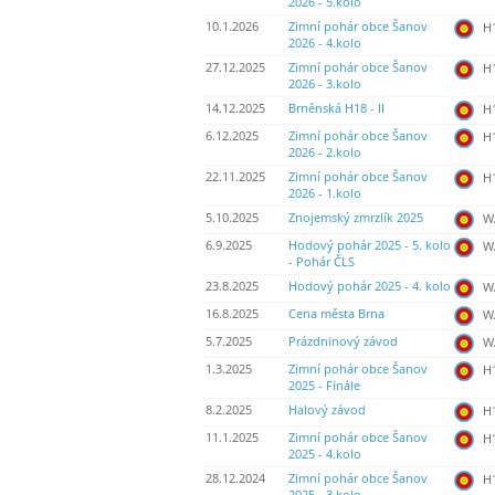
2026 - 5.kolo
10.1.2026
Zimní pohár obce Šanov
H
2026 - 4.kolo
27.12.2025
Zimní pohár obce Šanov
H
2026 - 3.kolo
14.12.2025
Brněnská H18 - II
H
6.12.2025
Zimní pohár obce Šanov
H
2026 - 2.kolo
22.11.2025
Zimní pohár obce Šanov
H
2026 - 1.kolo
5.10.2025
Znojemský zmrzlík 2025
WA
6.9.2025
Hodový pohár 2025 - 5. kolo
WA
- Pohár ČLS
23.8.2025
Hodový pohár 2025 - 4. kolo
WA
16.8.2025
Cena města Brna
WA
5.7.2025
Prázdninový závod
WA
1.3.2025
Zimní pohár obce Šanov
H
2025 - Finále
8.2.2025
Halový závod
H
11.1.2025
Zimní pohár obce Šanov
H
2025 - 4.kolo
28.12.2024
Zimní pohár obce Šanov
H