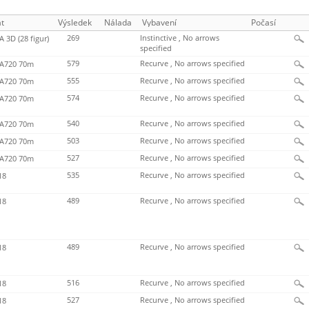
t
Výsledek
Nálada
Vybavení
Počasí
269
Instinctive , No arrows
 3D (28 figur)
specified
579
Recurve , No arrows specified
720 70m
555
Recurve , No arrows specified
720 70m
574
Recurve , No arrows specified
720 70m
540
Recurve , No arrows specified
720 70m
503
Recurve , No arrows specified
720 70m
527
Recurve , No arrows specified
720 70m
535
Recurve , No arrows specified
18
489
Recurve , No arrows specified
18
489
Recurve , No arrows specified
18
516
Recurve , No arrows specified
18
527
Recurve , No arrows specified
18