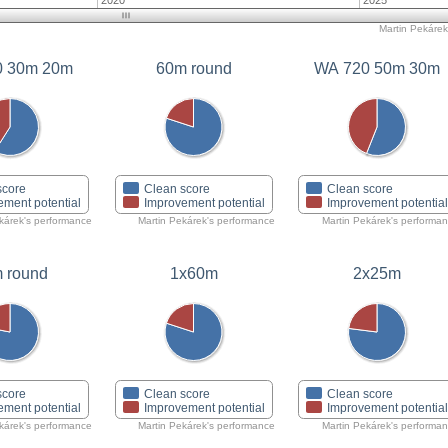
2020
2025
Martin Pekárek'
0 30m 20m
60m round
WA 720 50m 30m
score
Clean score
Clean score
ement potential
Improvement potential
Improvement potentia
kárek's performance
Martin Pekárek's performance
Martin Pekárek's performa
 round
1x60m
2x25m
score
Clean score
Clean score
ement potential
Improvement potential
Improvement potentia
kárek's performance
Martin Pekárek's performance
Martin Pekárek's performa