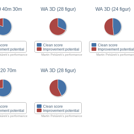
0 40m 30m
WA 3D (28 figur)
WA 3D (24 figur)
score
Clean score
Clean score
ement potential
Improvement potential
Improvement potentia
kárek's performance
Martin Pekárek's performance
Martin Pekárek's performa
20 70m
WA 3D (28 figur)
score
Clean score
ement potential
Improvement potential
kárek's performance
Martin Pekárek's performance