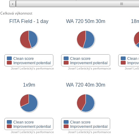
Celková výkonnost
FITA Field - 1 day
WA 720 50m 30m
18m
Clean score
Clean score
Clean 
Improvement potential
Improvement potential
Improv
Josef Lešetický's performance
Josef Lešetický's performance
Josef Leš
1x9m
WA 720 40m 30m
Clean score
Clean score
Improvement potential
Improvement potential
Josef Lešetický's performance
Josef Lešetický's performance