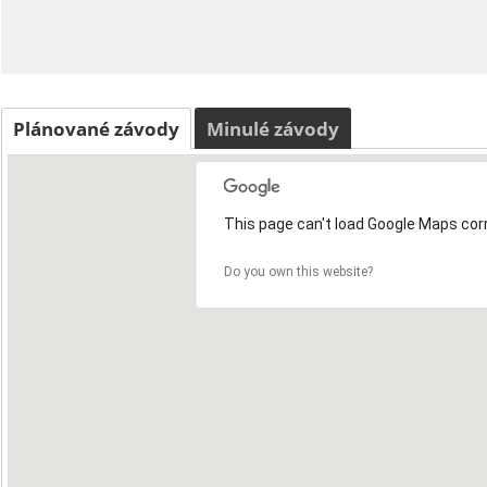
Plánované závody
Minulé závody
This page can't load Google Maps corr
Do you own this website?