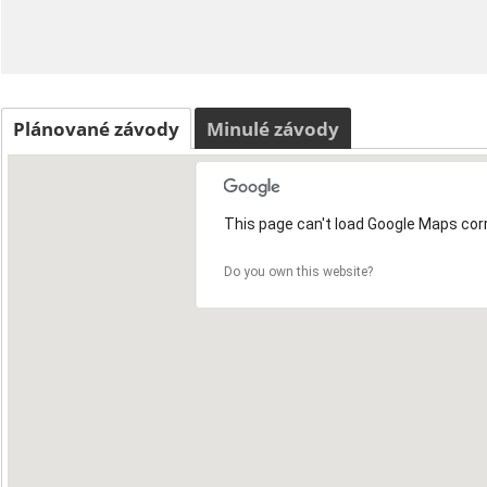
Plánované závody
Minulé závody
This page can't load Google Maps corr
Do you own this website?