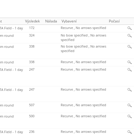
t
Výsledek
Nálada
Vybavení
Počasí
172
Recurve , No arrows specified
TA Field - 1 day
324
No bow specified , No arrows
m round
specified
338
No bow specified , No arrows
m round
specified
338
Recurve , No arrows specified
m round
247
Recurve , No arrows specified
TA Field - 1 day
247
Recurve , No arrows specified
TA Field - 1 day
507
Recurve , No arrows specified
m round
500
Recurve , No arrows specified
m round
236
Recurve , No arrows specified
TA Field - 1 day