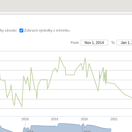
dky závodu
Zobrazit výsledky z tréninku
From
Nov 1, 2014
To
Jan 1,
2018
2019
2020
2021