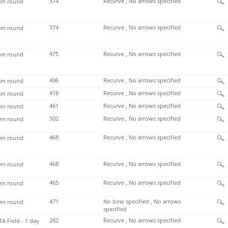
374
Recurve , No arrows specified
m round
374
Recurve , No arrows specified
m round
475
Recurve , No arrows specified
m round
496
Recurve , No arrows specified
m round
418
Recurve , No arrows specified
m round
461
Recurve , No arrows specified
m round
502
Recurve , No arrows specified
m round
468
Recurve , No arrows specified
m round
468
Recurve , No arrows specified
m round
465
Recurve , No arrows specified
m round
471
No bow specified , No arrows
m round
specified
282
Recurve , No arrows specified
TA Field - 1 day