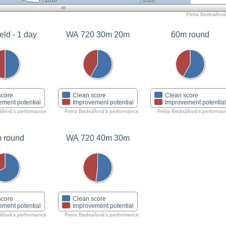
2018
2020
Petra Bednářová'
eld - 1 day
WA 720 30m 20m
60m round
score
Clean score
Clean score
ement potential
Improvement potential
Improvement potentia
ářová's performance
Petra Bednářová's performance
Petra Bednářová's performa
 round
WA 720 40m 30m
score
Clean score
ement potential
Improvement potential
ářová's performance
Petra Bednářová's performance