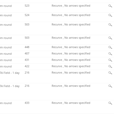
523
Recurve , No arrows specified
m round
524
Recurve , No arrows specified
m round
503
Recurve , No arrows specified
m round
503
Recurve , No arrows specified
m round
448
Recurve , No arrows specified
m round
407
Recurve , No arrows specified
m round
431
Recurve , No arrows specified
m round
422
Recurve , No arrows specified
m round
216
Recurve , No arrows specified
TA Field - 1 day
216
Recurve , No arrows specified
TA Field - 1 day
433
Recurve , No arrows specified
m round