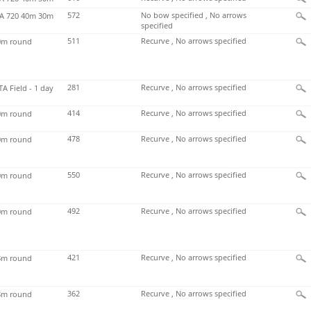
572
No bow specified , No arrows
 720 40m 30m
specified
511
Recurve , No arrows specified
m round
281
Recurve , No arrows specified
TA Field - 1 day
414
Recurve , No arrows specified
m round
478
Recurve , No arrows specified
m round
550
Recurve , No arrows specified
m round
492
Recurve , No arrows specified
m round
421
Recurve , No arrows specified
m round
362
Recurve , No arrows specified
m round