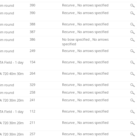
390
Recurve , No arrows specified
m round
390
Recurve , No arrows specified
m round
388
Recurve , No arrows specified
m round
387
Recurve , No arrows specified
m round
386
No bow specified , No arrows
m round
specified
249
Recurve , No arrows specified
m round
154
Recurve , No arrows specified
TA Field - 1 day
264
Recurve , No arrows specified
 720 40m 30m
329
Recurve , No arrows specified
m round
258
Recurve , No arrows specified
m round
241
Recurve , No arrows specified
 720 30m 20m
112
Recurve , No arrows specified
TA Field - 1 day
211
Recurve , No arrows specified
 720 30m 20m
257
Recurve , No arrows specified
 720 30m 20m