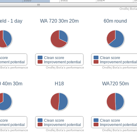
2020
2022
2024
2
Ondřej Boťa'
eld - 1 day
WA 720 30m 20m
60m round
score
Clean score
Clean score
ement potential
Improvement potential
Improvement potentia
 Boťa's performance
Ondřej Boťa's performance
Ondřej Boťa's performa
0 40m 30m
H18
WA720 50m
score
Clean score
Clean score
ement potential
Improvement potential
Improvement potentia
 Boťa's performance
Ondřej Boťa's performance
Ondřej Boťa's performa