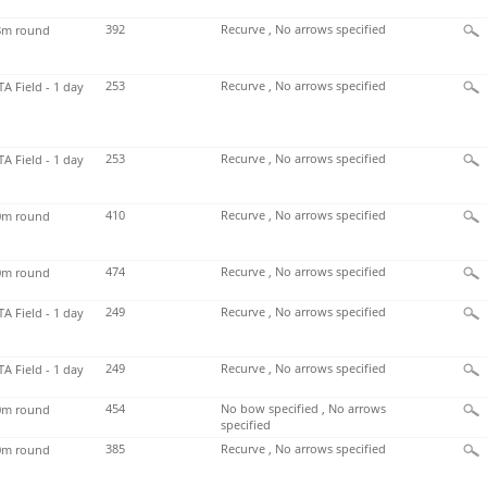
392
Recurve , No arrows specified
m round
253
Recurve , No arrows specified
TA Field - 1 day
253
Recurve , No arrows specified
TA Field - 1 day
410
Recurve , No arrows specified
m round
474
Recurve , No arrows specified
m round
249
Recurve , No arrows specified
TA Field - 1 day
249
Recurve , No arrows specified
TA Field - 1 day
454
No bow specified , No arrows
m round
specified
385
Recurve , No arrows specified
m round