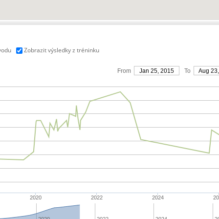
vodu
Zobrazit výsledky z tréninku
From
Jan 25, 2015
To
Aug 23
2020
2022
2024
20