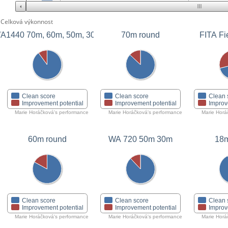
Celková výkonnost
A1440 70m, 60m, 50m, 30m
70m round
FITA Fi
Clean score
Clean score
Clean 
Improvement potential
Improvement potential
Improv
Marie Horáčková's performance
Marie Horáčková's performance
Marie Horá
60m round
WA 720 50m 30m
18m
Clean score
Clean score
Clean 
Improvement potential
Improvement potential
Improv
Marie Horáčková's performance
Marie Horáčková's performance
Marie Horá