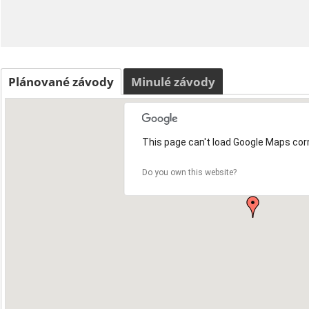
Plánované závody
Minulé závody
This page can't load Google Maps corr
Do you own this website?